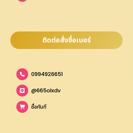
ติดต่อสั่งซื้อเบอร์
0994926651
@665olxdv
ซื้อทันที