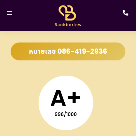
หมายเลข 086-419-2936
A+
996/1000