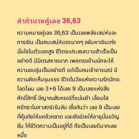
คำทำนายคู่เลข 36,63
ความหมายคู่เลข 36,63 เป็นเลขพลังเสน่ห์และ
การเงิน เป็นคนเสน่ห์แรงมากๆ ขยันหาเงินเก่ง
มั่นใจในตัวเองสูง ชีวิตจะประสบความสำเร็จเป็น
อย่างดี มีมิตรสหายมาก เพศตรงข้ามมักจะให้
ความอบอุ่นเป็นอย่างดี แต่เป็นคนเจ้าอารมณ์ มี
ความคิดเห็นรุนแรง ชีวิตในวัยแห่งความรักมักจะ
โลดโผน เลข 3+6 ได้เลข 9 เป็นเลขแห่งสิ่ง
ศักดิ์สิทธิ์ มีญาณสังหรณ์ที่แม่นยำ เลื่อมใส
ศรัทธาในศาสตร์เร้นลับ เชื่อกันว่า เลข 9 เป็นเลข
ที่คุ้มภัยให้แคล้วคลาด และยังช่วยให้อายุมั่นขวัญ
ยืน ให้ชีวิตความเป็นอยู่ที่ดี ถือเป็นเลขดีมากเลข
หนึ่ง