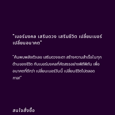
"เบอร์มงคล เสริมดวง เสริมชีวิต เปลี่ยนเบอร์
เปลี่ยนอนาคต"
"ค้นพบพลังตัวเลข เสริมดวงชะตา สร้างความสำเร็จในทุก
ด้านของชีวิต กับเบอร์มงคลที่คัดสรรอย่างพิถีพิถัน เพื่อ
อนาคตที่ดีกว่า เปลี่ยนเบอร์วันนี้ เปลี่ยนชีวิตไปตลอด
กาล!"
สนใจสั่งซื้อ