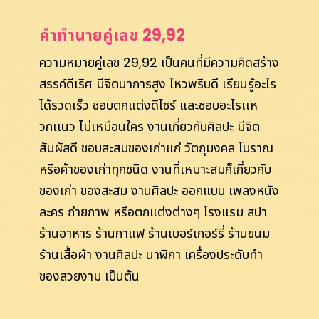
คำทำนายคู่เลข 29,92
ความหมายคู่เลข 29,92 เป็นคนที่มีความคิดสร้าง
สรรค์ดีเริศ มีจิตนาการสูง ไหวพริบดี เรียนรู้อะไร
ได้รวดเร็ว ชอบตกแต่งดีไซร์ และชอบอะไรเเห
วกเเนว ไม่เหมือนใคร งานเกี่ยวกับศิลปะ มีจิต
สัมผัสดี ชอบสะสมของเก่าแก่ วัตถุมงคล โบราณ
หรือค้าของเก่าทุกชนิด งานที่เหมาะสมก็เกี่ยวกับ
ของเก่า ของสะสม งานศิลปะ ออกแบบ เพลงหนัง
ละคร ถ่ายภาพ หรือตกแต่งต่างๆ โรงแรม สปา
ร้านอาหาร ร้านกาแฟ ร้านเบอร์เกอร์รี่ ร้านขนม
ร้านเสื้อผ้า งานศิลปะ นาฬิกา เครื่องประดับทำ
ของสวยงาม เป็นต้น