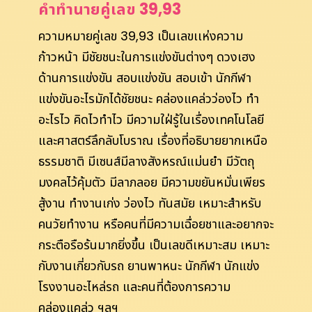
คำทำนายคู่เลข 39,93
ความหมายคู่เลข 39,93 เป็นเลขเเห่งความ
ก้าวหน้า มีชัยชนะในการแข่งขันต่างๆ ดวงเฮง
ด้านการแข่งขัน สอบแข่งขัน สอบเข้า นักกีฬา
แข่งขันอะไรมักได้ชัยชนะ คล่องแคล่วว่องไว ทำ
อะไรไว คิดไวทำไว มีความใฝ่รู้ในเรื่องเทคโนโลยี
และศาสตร์ลึกลับโบราณ เรื่องที่อธิบายยากเหนือ
ธรรมชาติ มีเซนส์มีลางสังหรณ์แม่นยำ มีวัตถุ
มงคลไว้คุ้มตัว มีลาภลอย มีความขยันหมั่นเพียร
สู้งาน ทำงานเก่ง ว่องไว ทันสมัย เหมาะสำหรับ
คนวัยทำงาน หรือคนที่มีความเฉื่อยชาและอยากจะ
กระตือรือร้นมากยิ่งขึ้น เป็นเลขดีเหมาะสม เหมาะ
กับงานเกี่ยวกับรถ ยานพาหนะ นักกีฬา นักแข่ง
โรงงานอะไหล่รถ และคนที่ต้องการความ
คล่องแคล่ว ฯลฯ