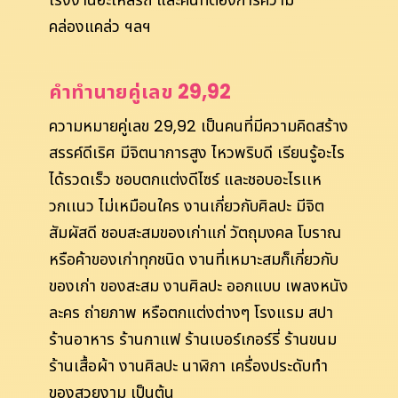
คล่องแคล่ว ฯลฯ
คำทำนายคู่เลข 29,92
ความหมายคู่เลข 29,92 เป็นคนที่มีความคิดสร้าง
สรรค์ดีเริศ มีจิตนาการสูง ไหวพริบดี เรียนรู้อะไร
ได้รวดเร็ว ชอบตกแต่งดีไซร์ และชอบอะไรเเห
วกเเนว ไม่เหมือนใคร งานเกี่ยวกับศิลปะ มีจิต
สัมผัสดี ชอบสะสมของเก่าแก่ วัตถุมงคล โบราณ
หรือค้าของเก่าทุกชนิด งานที่เหมาะสมก็เกี่ยวกับ
ของเก่า ของสะสม งานศิลปะ ออกแบบ เพลงหนัง
ละคร ถ่ายภาพ หรือตกแต่งต่างๆ โรงแรม สปา
ร้านอาหาร ร้านกาแฟ ร้านเบอร์เกอร์รี่ ร้านขนม
ร้านเสื้อผ้า งานศิลปะ นาฬิกา เครื่องประดับทำ
ของสวยงาม เป็นต้น