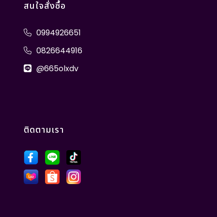
สนใจสั่งซื้อ
0994926651
0826644916
@665olxdv
ติดตามเรา