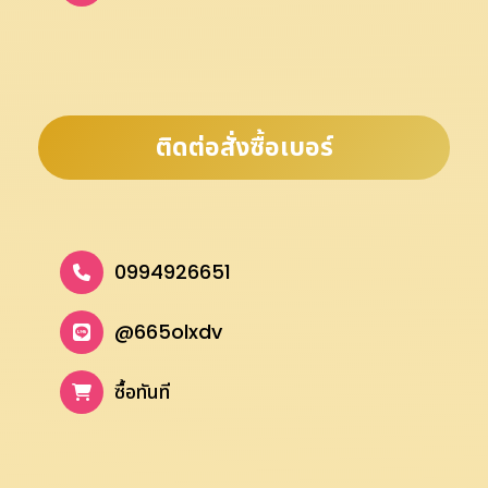
ติดต่อสั่งซื้อเบอร์
0994926651
@665olxdv
ซื้อทันที