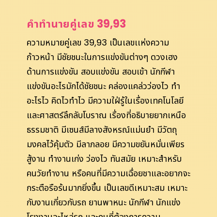
คำทำนายคู่เลข 39,93
ความหมายคู่เลข 39,93 เป็นเลขเเห่งความ
ก้าวหน้า มีชัยชนะในการแข่งขันต่างๆ ดวงเฮง
ด้านการแข่งขัน สอบแข่งขัน สอบเข้า นักกีฬา
แข่งขันอะไรมักได้ชัยชนะ คล่องแคล่วว่องไว ทำ
อะไรไว คิดไวทำไว มีความใฝ่รู้ในเรื่องเทคโนโลยี
และศาสตร์ลึกลับโบราณ เรื่องที่อธิบายยากเหนือ
ธรรมชาติ มีเซนส์มีลางสังหรณ์แม่นยำ มีวัตถุ
มงคลไว้คุ้มตัว มีลาภลอย มีความขยันหมั่นเพียร
สู้งาน ทำงานเก่ง ว่องไว ทันสมัย เหมาะสำหรับ
คนวัยทำงาน หรือคนที่มีความเฉื่อยชาและอยากจะ
กระตือรือร้นมากยิ่งขึ้น เป็นเลขดีเหมาะสม เหมาะ
กับงานเกี่ยวกับรถ ยานพาหนะ นักกีฬา นักแข่ง
โรงงานอะไหล่รถ และคนที่ต้องการความ