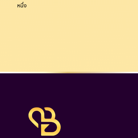
หนึ่ง